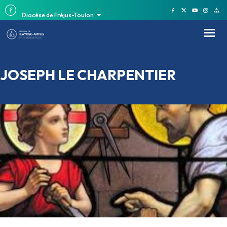
Diocèse de Fréjus-Toulon
JOSEPH LE CHARPENTIER