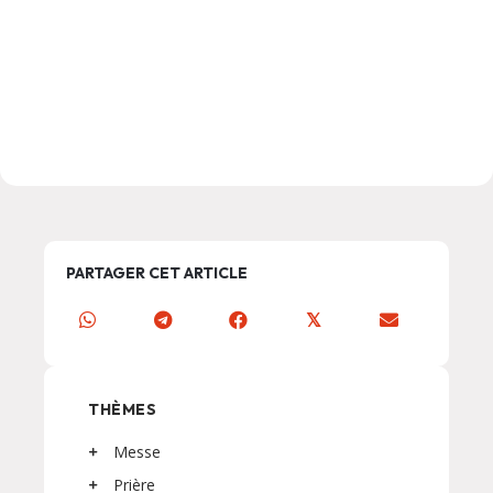
PARTAGER CET ARTICLE
𝕏
THÈMES
Messe
Prière