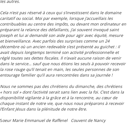
les autres.
Cela n’est pas réservé à ceux qui s’investissent dans le domaine
caritatif ou social. Moi par exemple, lorsque j’accueillais les
contribuables au centre des impôts, ou devant mon ordinateur en
préparant la relance des défaillants, j’ai souvent invoqué saint
Joseph et lui ai demandé son aide pour agir avec équité, mesure
et bienveillance. Avec parfois des surprises comme un 24
décembre où un ancien redevable s’est présenté au guichet : il
avait depuis longtemps terminé son activité professionnelle et
réglé toutes ses dettes fiscales. Il n’avait aucune raison de venir
dans le service… sauf que nous étions les seuls à pouvoir recevoir
la rose rouge qu’il tenait en main, les seules personnes de son
entourage familier qu’il aura rencontrées dans sa journée !
Nous ne sommes pas des chrétiens du dimanche, des chrétiens
« hors sol » dont l’activité serait sans lien avec la foi. C’est dans la
disponibilité vigilante à la grâce et à la rencontre, au cœur de
chaque instant de notre vie, que nous nous préparons à recevoir
l’Enfant Jésus dans la plénitude de notre être.
S
oeur Marie Emmanuel de Raffenel Couvent de Nancy