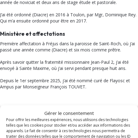
année de noviciat et deux ans de stage étude et pastorale.
J’ai été ordonné (Diacre) en 2016 à Toulon, par Mgr, Dominique Rey.
Qui m’a ensuite ordonné pour être en 2017.
Ministère et affectations
Première affectation à Fréjus dans la paroisse de Saint-Roch, où j’ai
passé une année comme (Diacre) et six mois comme prêtre.
Après savoir quitter la fraternité missionnaire Jean-Paul 2, j’ai été
envoyé à Sainte Maxime, où j’ai servi pendant presque huit ans.
Depuis le 1er septembre 2025, j’ai été nommé curé de Flayosc et
Ampus par Monseigneur François TOUVET.
Gérer le consentement
Pour offrir les meilleures expériences, nous utilisons des technologies
telles que les cookies pour stocker et/ou accéder aux informations des
appareils. Le fait de consentir à ces technologies nous permettra de
THÈMES
traiter des données telles que le comportement de navigation ou les ID