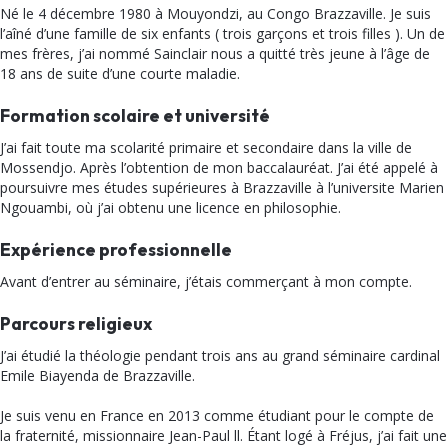
Né le 4 décembre 1980 à Mouyondzi, au Congo Brazzaville. Je suis
l’aîné d’une famille de six enfants ( trois garçons et trois filles ). Un de
mes frères, j’ai nommé Sainclair nous a quitté très jeune à l’âge de
18 ans de suite d’une courte maladie.
Formation scolaire et université
J’ai fait toute ma scolarité primaire et secondaire dans la ville de
Mossendjo. Après l’obtention de mon baccalauréat. J’ai été appelé à
poursuivre mes études supérieures à Brazzaville à l’universite Marien
Ngouambi, où j’ai obtenu une licence en philosophie.
Expérience professionnelle
Avant d’entrer au séminaire, j’étais commerçant à mon compte.
Parcours religieux
J’ai étudié la théologie pendant trois ans au grand séminaire cardinal
Emile Biayenda de Brazzaville.
Je suis venu en France en 2013 comme étudiant pour le compte de
la fraternité, missionnaire Jean-Paul ll. Étant logé à Fréjus, j’ai fait une