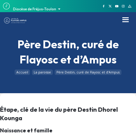
Diocèse de Fréjus-Toulon
Père Destin, curé de
Flayosc et d’Ampus
Accueil
La paroisse
Père Destin, curé de Flayosc et d’Ampus
Étape, clé de la vie du père Destin Dhorel
Kounga
Naissance et famille