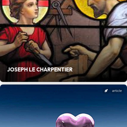
JOSEPH LE CHARPENTIER
article