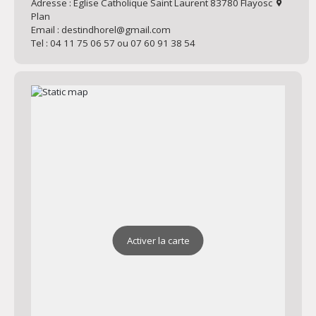
Adresse : Église Catholique Saint Laurent 83780 Flayosc
Plan
Email : destindhorel@gmail.com
Tel : 04 11 75 06 57 ou 07 60 91 38 54
Activer la carte