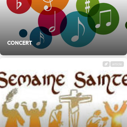
CONCERT
article