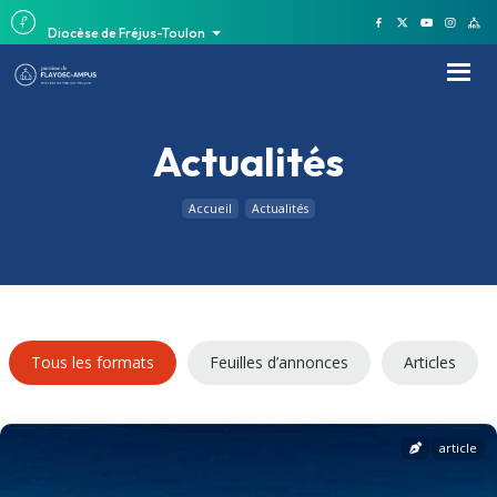
Diocèse de Fréjus-Toulon
Actualités
Accueil
Actualités
Tous les formats
Feuilles d’annonces
Articles
article