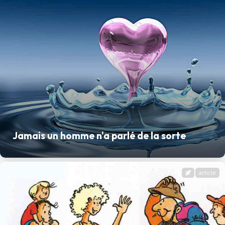
Jamais un homme n'a parlé de la sorte
article