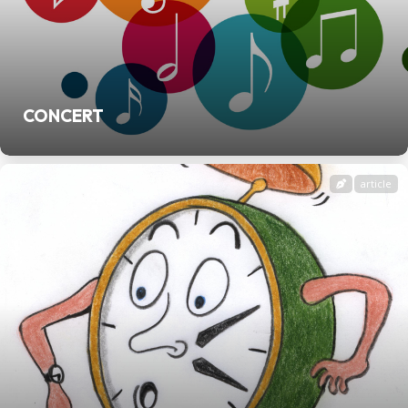
CONCERT
article