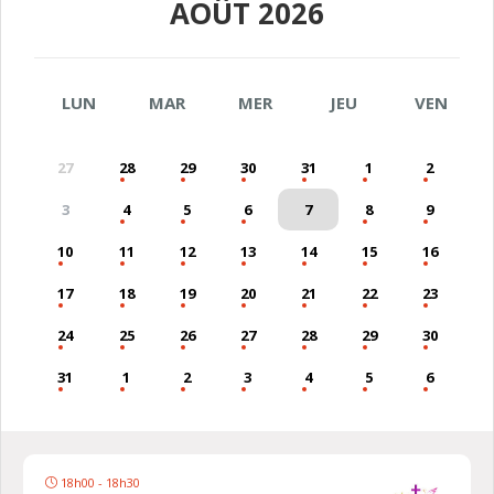
AOÛT 2026
LUN
MAR
MER
JEU
VEN
27
28
29
30
31
1
2
3
4
5
6
7
8
9
10
11
12
13
14
15
16
17
18
19
20
21
22
23
24
25
26
27
28
29
30
31
1
2
3
4
5
6
18h00 - 18h30