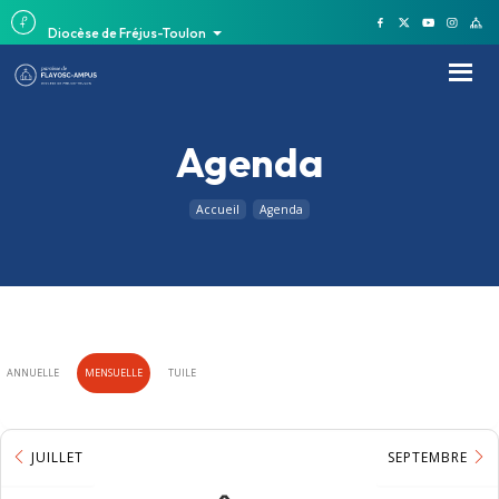
Diocèse de Fréjus-Toulon
Agenda
Accueil
Agenda
ANNUELLE
MENSUELLE
TUILE
JUILLET
SEPTEMBRE