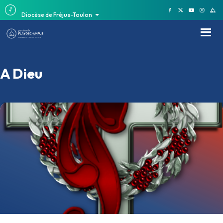
Diocèse de Fréjus-Toulon
A Dieu