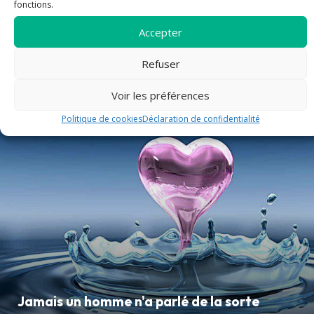
fonctions.
FETE DE SAINT LAURENT
Accepter
Refuser
article
Voir les préférences
Politique de cookies
Déclaration de confidentialité
Jamais un homme n'a parlé de la sorte