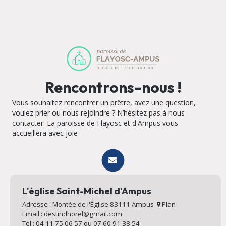
Rencontrons-nous !
Vous souhaitez rencontrer un prêtre, avez une question,
voulez prier ou nous rejoindre ? N’hésitez pas à nous
contacter. La paroisse de Flayosc et d'Ampus vous
accueillera avec joie
L'église Saint-Michel d'Ampus
Adresse : Montée de l'Église 83111 Ampus
Plan
Email : destindhorel@gmail.com
Tel : 04 11 75 06 57 ou 07 60 91 38 54