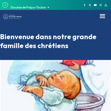
Diocèse de Fréjus-Toulon
Bienvenue dans notre grande
famille des chrétiens