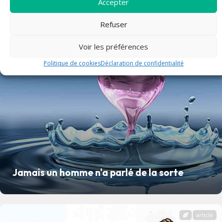
Accepter
article
Refuser
Voir les préférences
Politique de cookies
Déclaration de confidentialité
Jamais un homme n'a parlé de la sorte
article