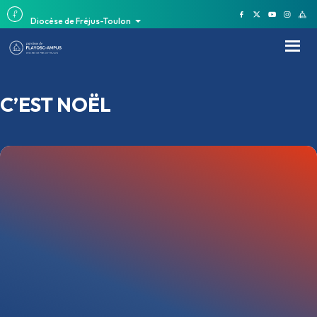
Diocèse de Fréjus-Toulon
C’EST NOËL