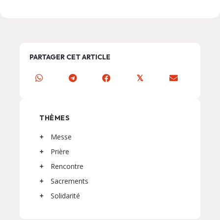
PARTAGER CET ARTICLE
𝕏
THÈMES
Messe
Prière
Rencontre
Sacrements
Solidarité