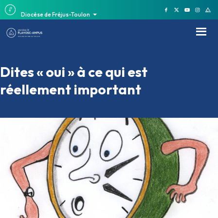
Diocèse de Fréjus-Toulon
Dites « oui » à ce qui est
réellement important