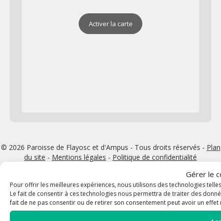
Activer la carte
© 2026 Paroisse de Flayosc et d'Ampus - Tous droits réservés -
Plan
du site
-
Mentions légales
-
Politique de confidentialité
Conception et réalisation : agence
Bikloz
Gérer le 
Pour offrir les meilleures expériences, nous utilisons des technologies tell
Le fait de consentir à ces technologies nous permettra de traiter des donné
fait de ne pas consentir ou de retirer son consentement peut avoir un effet n