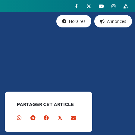
Horaires
Annonces
PARTAGER CET ARTICLE
𝕏