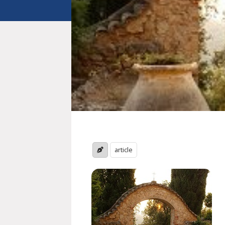
article