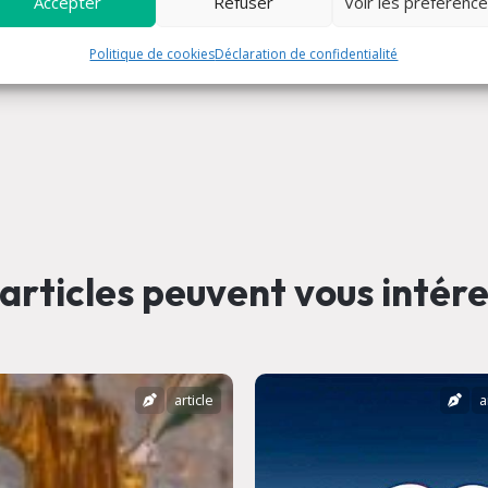
Accepter
Refuser
Voir les préférenc
Politique de cookies
Déclaration de confidentialité
articles peuvent vous intér
article
a