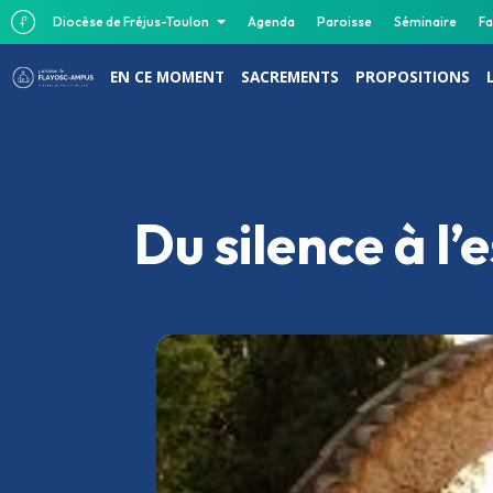
Diocèse de Fréjus-Toulon
Agenda
Paroisse
Séminaire
Fa
EN CE MOMENT
SACREMENTS
PROPOSITIONS
Du silence à l