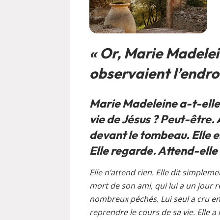
« Or, Marie Madelei
observaient l’endroi
Marie Madeleine a-t-elle 
vie de Jésus ? Peut-être. 
devant le tombeau. Elle e
Elle regarde. Attend-elle
Elle n’attend rien. Elle dit simpleme
mort de son ami, qui lui a un jour
nombreux péchés. Lui seul a cru en e
reprendre le cours de sa vie. Elle a 