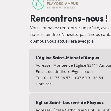
Rencontrons-nous !
Vous souhaitez rencontrer un prêtre, avez 
nous rejoindre ? N’hésitez pas à nous conta
d'Ampus vous accueillera avec joie
L'église Saint-Michel d'Ampus
Adresse : Montée de l'Église 83111 Amp
Email : destindhorel@gmail.com
Tel : 04 11 75 06 57 ou 07 60 91 38 54
Horaires :
Église Saint-Laurent de Flayosc
Adresse : Église Catholique Saint Lauren