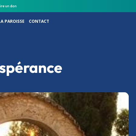
ire un don
LA PAROISSE
CONTACT
’espérance