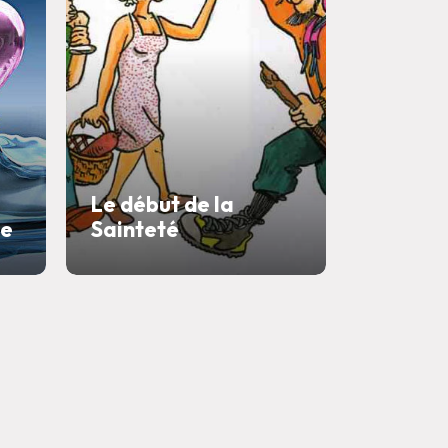
Le début de la
te
Sainteté