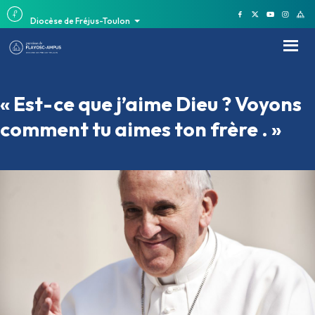
Diocèse de Fréjus-Toulon
« Est-ce que j’aime Dieu ? Voyons
comment tu aimes ton frère . »