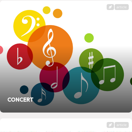
article
CONCERT
article