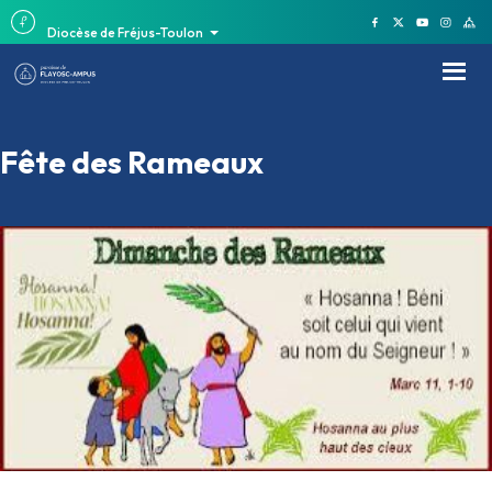
Diocèse de Fréjus-Toulon
Fête des Rameaux