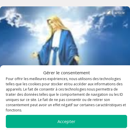
article
Gérer le consentement
Pour offrir les meilleures expériences, nous utilisons des technologies
telles que les cookies pour stocker et/ou accéder aux informations des
appareils. Le fait de consentir à ces technologies nous permettra de
traiter des données telles que le comportement de navigation ou les ID
uniques sur ce site. Le fait de ne pas consentir ou de retirer son
FETE DE L ASSOMPTION
consentement peut avoir un effet négatif sur certaines caractéristiques et
fonctions.
Accepter
article