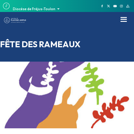
Diocèse de Fréjus-Toulon
FÊTE DES RAMEAUX