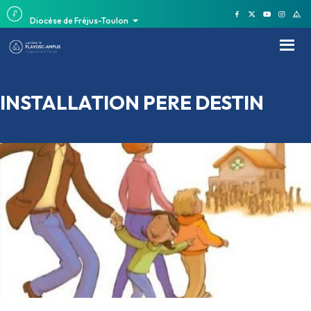
Diocèse de Fréjus-Toulon
INSTALLATION PERE DESTIN