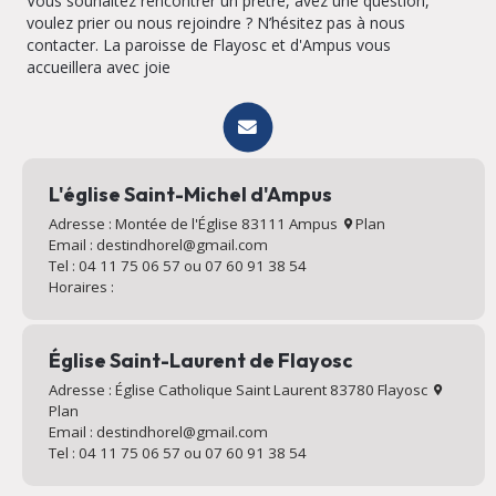
Vous souhaitez rencontrer un prêtre, avez une question,
voulez prier ou nous rejoindre ? N’hésitez pas à nous
contacter. La paroisse de Flayosc et d'Ampus vous
accueillera avec joie
L'église Saint-Michel d'Ampus
Adresse : Montée de l'Église 83111 Ampus
Plan
Email : destindhorel@gmail.com
Tel : 04 11 75 06 57 ou 07 60 91 38 54
Horaires :
Église Saint-Laurent de Flayosc
Adresse : Église Catholique Saint Laurent 83780 Flayosc
Plan
Email : destindhorel@gmail.com
Tel : 04 11 75 06 57 ou 07 60 91 38 54