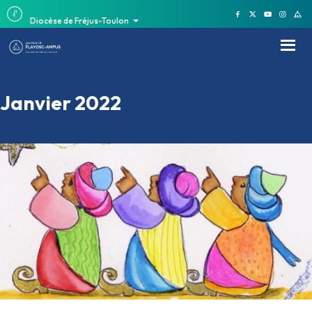
Diocèse de Fréjus-Toulon
Janvier 2022