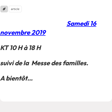
article
Samedi 16
novembre 2019
KT 10 H à 18 H
suivi de la Messe des familles.
A bientôt…