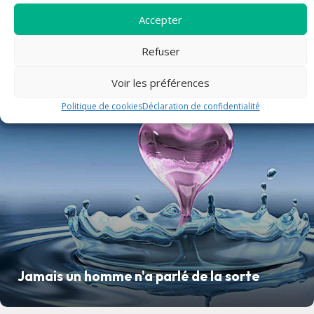
Accepter
Refuser
article
Voir les préférences
Politique de cookies
Déclaration de confidentialité
Jamais un homme n'a parlé de la sorte