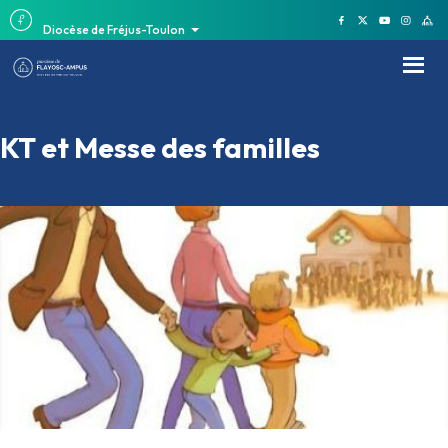
Diocèse de Fréjus-Toulon
KT et Messe des familles