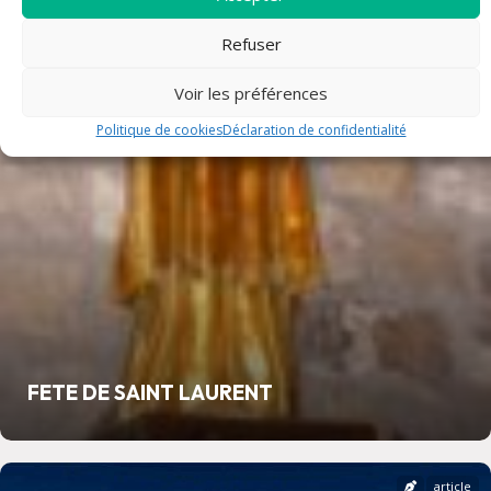
Refuser
article
Voir les préférences
Politique de cookies
Déclaration de confidentialité
FETE DE SAINT LAURENT
article