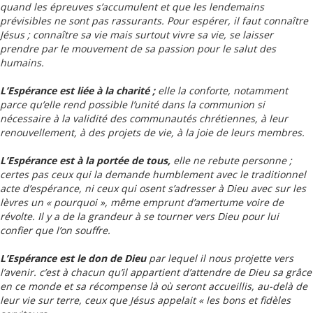
quand les épreuves s’accumulent et que les lendemains
prévisibles ne sont pas rassurants. Pour espérer, il faut connaître
Jésus ; connaître sa vie mais surtout vivre sa vie, se laisser
prendre par le mouvement de sa passion pour le salut des
humains.
L’Espérance est liée à la charité ;
elle la conforte, notamment
parce qu’elle rend possible l’unité dans la communion si
nécessaire à la validité des communautés chrétiennes, à leur
renouvellement, à des projets de vie, à la joie de leurs membres.
L’Espérance est à la portée de tous,
elle ne rebute personne ;
certes pas ceux qui la demande humblement avec le traditionnel
acte d’espérance, ni ceux qui osent s’adresser à Dieu avec sur les
lèvres un « pourquoi », même emprunt d’amertume voire de
révolte. Il y a de la grandeur à se tourner vers Dieu pour lui
confier que l’on souffre.
L’Espérance est le don de Dieu
par lequel il nous projette vers
l’avenir. c’est à chacun qu’il appartient d’attendre de Dieu sa grâce
en ce monde et sa récompense là où seront accueillis, au-delà de
leur vie sur terre, ceux que Jésus appelait « les bons et fidèles