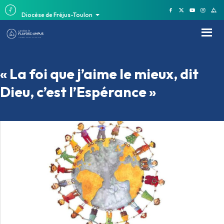
Diocèse de Fréjus-Toulon
« La foi que j’aime le mieux, dit
Dieu, c’est l’Espérance »