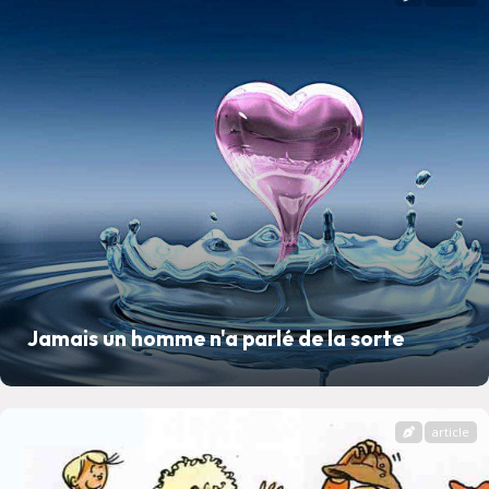
Jamais un homme n'a parlé de la sorte
article