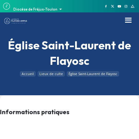
Diocèse de Fréjus-Toulon
Église Saint-Laurent de
Flayosc
Accueil
Lieux de culte
Église Saint-Laurent de Flayosc
Informations pratiques