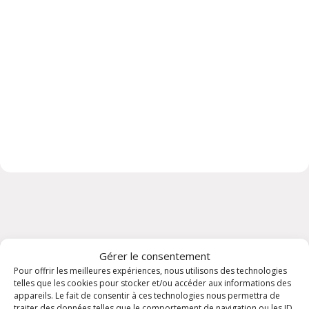
Gérer le consentement
Pour offrir les meilleures expériences, nous utilisons des technologies
telles que les cookies pour stocker et/ou accéder aux informations des
appareils. Le fait de consentir à ces technologies nous permettra de
Rencontrons-nous !
traiter des données telles que le comportement de navigation ou les ID