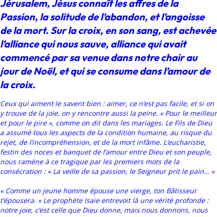
Jérusalem, Jésus connaît les affres de la
Passion, la solitude de l’abandon, et l’angoisse
de la mort. Sur la croix, en son sang, est achevée
l’alliance qui nous sauve, alliance qui avait
commencé par sa venue dans notre chair au
jour de Noël, et qui se consume dans l’amour de
la croix.
Ceux qui aiment le savent bien : aimer, ce n’est pas facile, et si on
y trouve de la joie, on y rencontre aussi la peine. « Pour le meilleur
et pour le pire », comme on dit dans les mariages. Le Fils de Dieu
a assumé tous les aspects de la condition humaine, au risque du
rejet, de l’incompréhension, et de la mort infâme. L’eucharistie,
festin des noces et banquet de l’amour entre Dieu et son peuple,
nous ramène à ce tragique par les premiers mots de la
consécration : « La veille de sa passion, le Seigneur prit le pain… »
« Comme un jeune homme épouse une vierge, ton Bâtisseur
t’épousera. » Le prophète Isaïe entrevoit là une vérité profonde :
notre joie, c’est celle que Dieu donne, mais nous donnons, nous