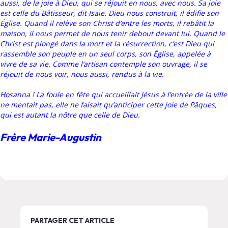
aussi, de la joie à Dieu, qui se réjouit en nous, avec nous. Sa joie
est celle du Bâtisseur, dit Isaïe. Dieu nous construit, il édifie son
Église. Quand il relève son Christ d’entre les morts, il rebâtit la
maison, il nous permet de nous tenir debout devant lui. Quand le
Christ est plongé dans la mort et la résurrection, c’est Dieu qui
rassemble son peuple en un seul corps, son Église, appelée à
vivre de sa vie. Comme l’artisan contemple son ouvrage, il se
réjouit de nous voir, nous aussi, rendus à la vie.
Hosanna ! La foule en fête qui accueillait Jésus à l’entrée de la ville
ne mentait pas, elle ne faisait qu’anticiper cette joie de Pâques,
qui est autant la nôtre que celle de Dieu.
Frère Marie-Augustin
PARTAGER CET ARTICLE