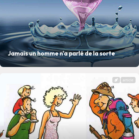
Jamais un homme n'a parlé de la sorte
article