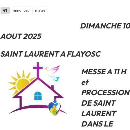
annonces
messe
DIMANCHE 10
AOUT 2025
SAINT LAURENT A FLAYOSC
MESSE A 11 H
et
PROCESSION
DE SAINT
LAURENT
DANS LE