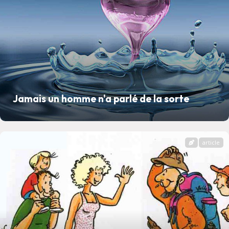
Jamais un homme n'a parlé de la sorte
article