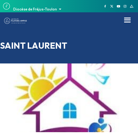
Diocèse de Fréjus-Toulon
SAINT LAURENT