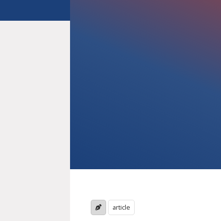
article