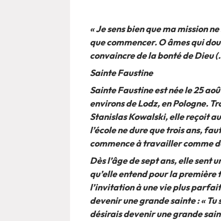
« Je sens bien que ma mission ne
que commencer. O âmes qui doutez
convaincre de la bonté de Dieu (
Sainte Faustine
Sainte Faustine est née le 25 aoû
environs de Lodz, en Pologne. Tr
Stanislas Kowalski, elle reçoit 
l’école ne dure que trois ans, fau
commence à travailler comme d
Dès l’âge de sept ans, elle sent u
qu’elle entend pour la première f
l’invitation à une vie plus parfa
devenir une grande sainte : « Tu
désirais devenir une grande sain