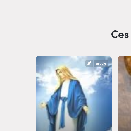
Ces 
article