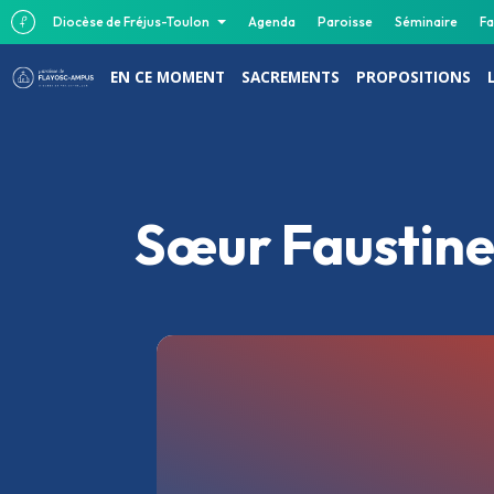
Diocèse de Fréjus-Toulon
Agenda
Paroisse
Séminaire
Fa
EN CE MOMENT
SACREMENTS
PROPOSITIONS
Sœur Faustine 