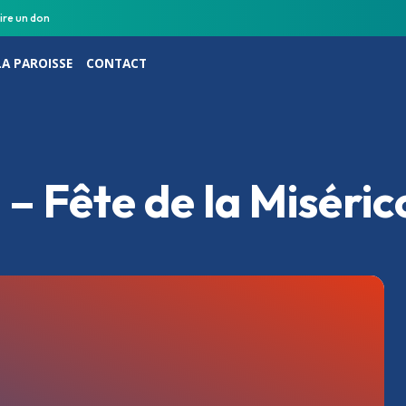
ire un don
LA PAROISSE
CONTACT
– Fête de la Miséric