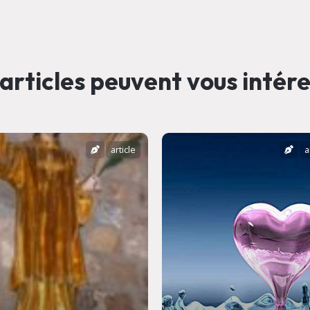
articles peuvent vous intér
article
a