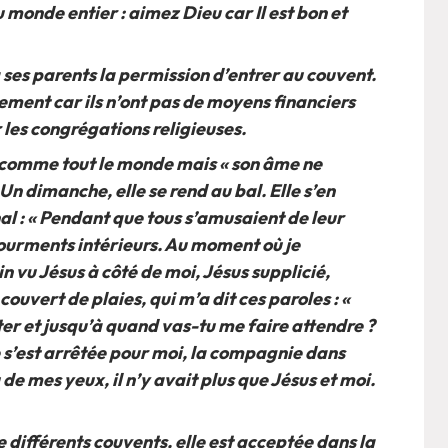
 monde entier : aimez Dieu car Il est bon et
 ses parents la permission d’entrer au couvent.
ment car ils n’ont pas de moyens financiers
les congrégations religieuses.
re comme tout le monde mais « son âme ne
Un dimanche, elle se rend au bal. Elle s’en
nal : « Pendant que tous s’amusaient de leur
urments intérieurs. Au moment où je
 vu Jésus à côté de moi, Jésus supplicié,
ouvert de plaies, qui m’a dit ces paroles : «
er et jusqu’à quand vas-tu me faire attendre ?
 s’est arrêtée pour moi, la compagnie dans
de mes yeux, il n’y avait plus que Jésus et moi.
 différents couvents, elle est acceptée dans la