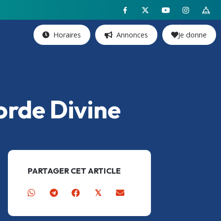
Horaires
Annonces
Je donne
orde Divine
PARTAGER CET ARTICLE
𝕏