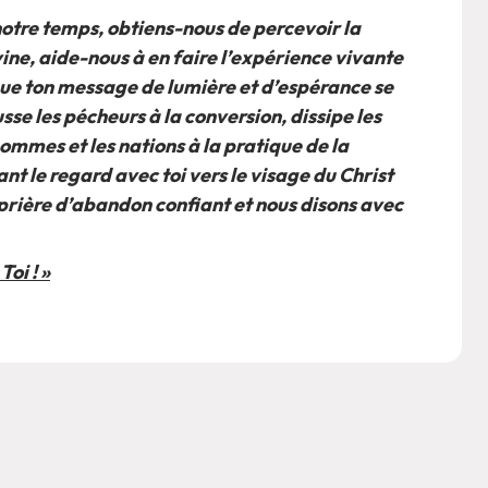
 notre temps, obtiens-nous de percevoir la
ine, aide-nous à en faire l’expérience vivante
Que ton message de lumière et d’espérance se
sse les pécheurs à la conversion, dissipe les
s hommes et les nations à la pratique de la
ant le regard avec toi vers le visage du Christ
 prière d’abandon confiant et nous disons avec
Toi ! »