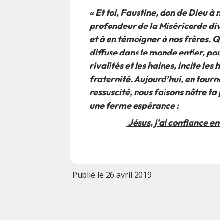
« Et toi, Faustine, don de Dieu à
profondeur de la Miséricorde div
et à en témoigner à nos frères. 
diffuse dans le monde entier, pou
rivalités et les haines, incite le
fraternité. Aujourd’hui, en tourn
ressuscité, nous faisons nôtre ta
une ferme espérance :
Jésus, j’ai confiance en 
Publié le 26 avril 2019