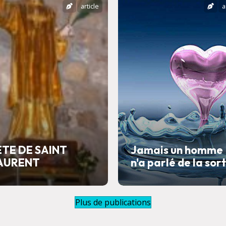
article
a
ETE DE SAINT
Jamais un homme
AURENT
n'a parlé de la sor
Plus de publications