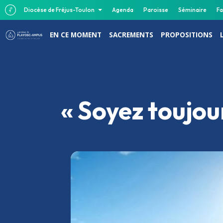
Diocèse de Fréjus-Toulon
Agenda
Paroisse
Séminaire
Fa
EN CE MOMENT
SACREMENTS
PROPOSITIONS
« Soyez toujou