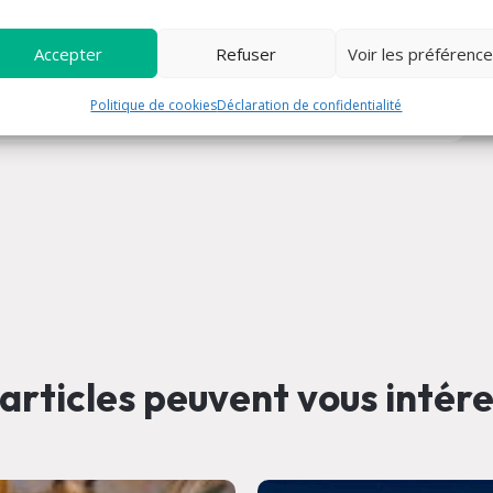
Accepter
Refuser
Voir les préférenc
Politique de cookies
Déclaration de confidentialité
articles peuvent vous intér