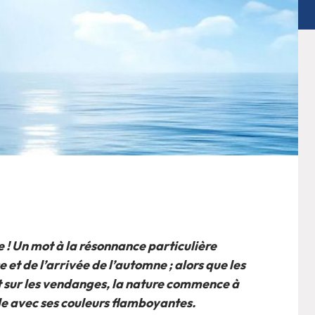
 ! Un mot à la résonnance particulière
se et de l’arrivée de l’automne ; alors que les
nt sur les vendanges, la nature commence à
èle avec ses couleurs flamboyantes.