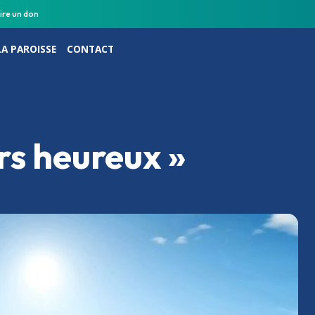
ire un don
LA PAROISSE
CONTACT
rs heureux »