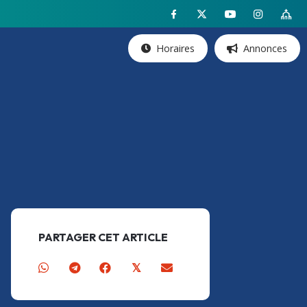
Horaires
Annonces
PARTAGER CET ARTICLE
𝕏