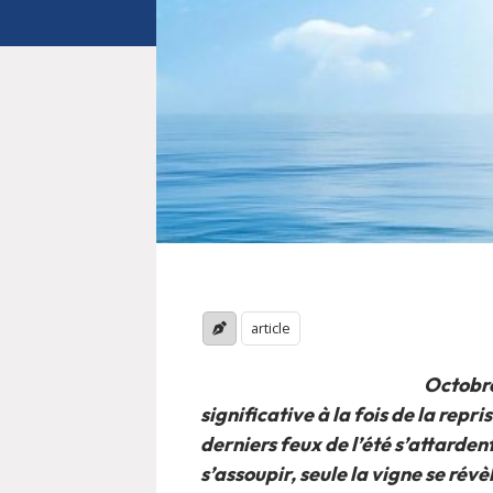
article
Octobre
significative à la fois de la repri
derniers feux de l’été s’attarde
s’assoupir, seule la vigne se rév