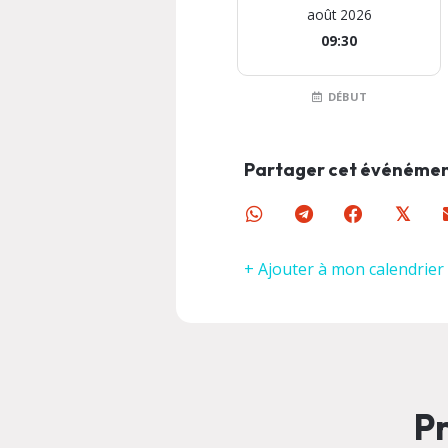
août 2026
09:30
DÉBUT
Partager cet événéme
𝕏
+ Ajouter à mon calendrier
Pr