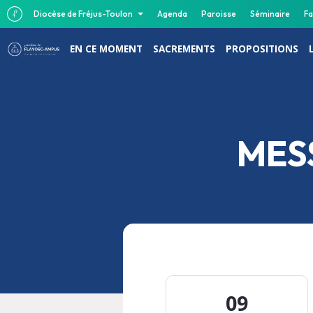
Diocèse de Fréjus-Toulon
Agenda
Paroisse
Séminaire
Fa
EN CE MOMENT
SACREMENTS
PROPOSITIONS
MES
09