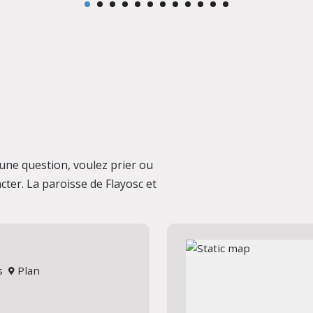
une question, voulez prier ou
cter. La paroisse de Flayosc et
us
Plan