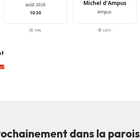
Michel d'Ampus
août 2026
Ampus
10:30
FIN
LIEU
nt
ochainement dans la paroi