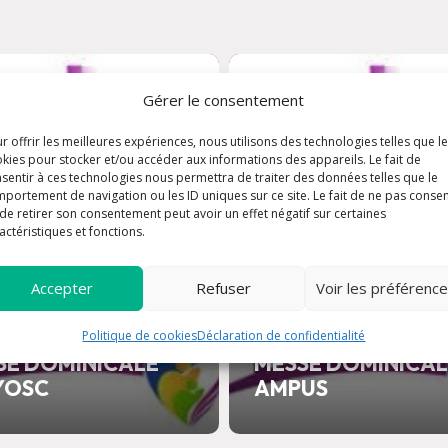
09 août à 11:00
09 aoû
Gérer le consentement
r offrir les meilleures expériences, nous utilisons des technologies telles que l
kies pour stocker et/ou accéder aux informations des appareils. Le fait de
sentir à ces technologies nous permettra de traiter des données telles que le
portement de navigation ou les ID uniques sur ce site. Le fait de ne pas consen
de retirer son consentement peut avoir un effet négatif sur certaines
actéristiques et fonctions.
Accepter
Refuser
Voir les préférenc
Politique de cookies
Déclaration de confidentialité
SE DOMINICALE
MESSE DOMINICA
YOSC
AMPUS