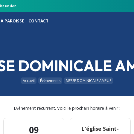
ire un don
LA PAROISSE
CONTACT
SE DOMINICALE A
Accueil
Événements
MESSE DOMINICALE AMPUS
Evénement récurrent. Voici le prochain horaire à venir :
09
L'église Saint-