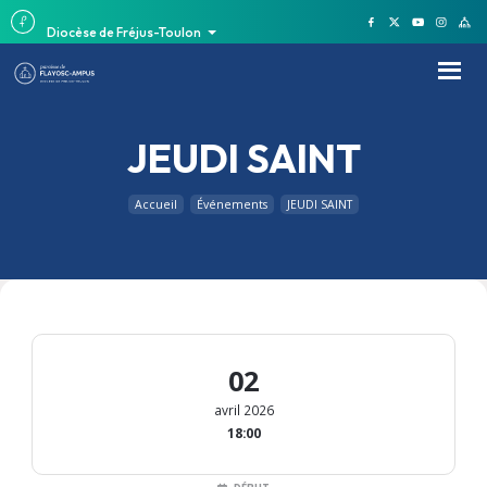
Diocèse de Fréjus-Toulon
JEUDI SAINT
Accueil
Événements
JEUDI SAINT
02
avril 2026
18:00