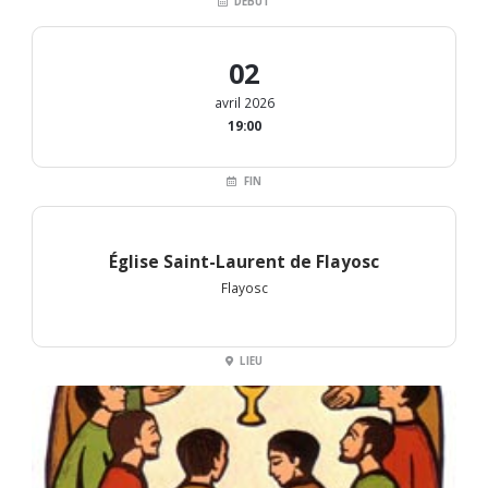
DÉBUT
02
avril 2026
19:00
FIN
Église Saint-Laurent de Flayosc
Flayosc
LIEU