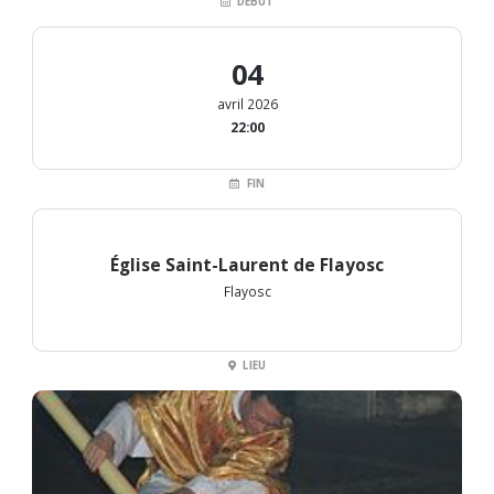
DÉBUT
04
avril 2026
22:00
FIN
Église Saint-Laurent de Flayosc
Flayosc
LIEU