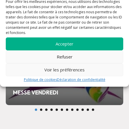
Pour offrir les meilleures expériences, nous utilisons des technologies
07 août à 18:00
telles que les cookies pour stocker et/ou accéder aux informations des
appareils. Le fait de consentir à ces technologies nous permettra de
traiter des données telles que le comportement de navigation ou les ID
uniques sur ce site. Le fait de ne pas consentir ou de retirer son
consentement peut avoir un effet négatif sur certaines caractéristiques
et fonctions.
Accepter
Refuser
Voir les préférences
Politique de cookies
Déclaration de confidentialité
MESSE VENDREDI