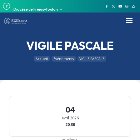
Diocèse de Fréjus-Toulon
VIGILE PASCALE
Accueil
Événements
VIGILE PASCALE
04
avril 2026
20:30