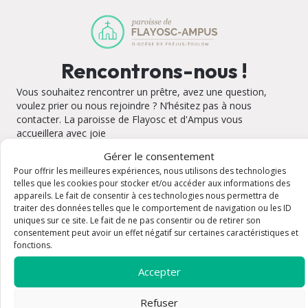
Rencontrons-nous !
Vous souhaitez rencontrer un prêtre, avez une question,
voulez prier ou nous rejoindre ? N’hésitez pas à nous
contacter. La paroisse de Flayosc et d'Ampus vous
accueillera avec joie
Gérer le consentement
Pour offrir les meilleures expériences, nous utilisons des technologies
telles que les cookies pour stocker et/ou accéder aux informations des
appareils. Le fait de consentir à ces technologies nous permettra de
traiter des données telles que le comportement de navigation ou les ID
L'église Saint-Michel d'Ampus
uniques sur ce site. Le fait de ne pas consentir ou de retirer son
Adresse : Montée de l'Église 83111 Ampus
Plan
consentement peut avoir un effet négatif sur certaines caractéristiques et
Email : destindhorel@gmail.com
fonctions.
Tel : 04 11 75 06 57 ou 07 60 91 38 54
Horaires :
Accepter
Refuser