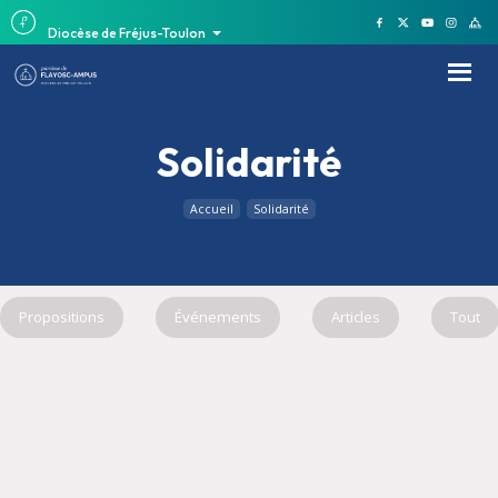
Diocèse de Fréjus-Toulon
Solidarité
Accueil
Solidarité
Propositions
Événements
Articles
Tout