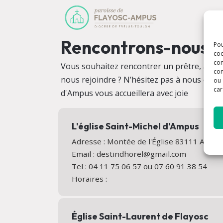
Rencontrons-nous !
Pou
coo
con
Vous souhaitez rencontrer un prêtre, avez 
com
nous rejoindre ? N’hésitez pas à nous conta
ou 
car
d'Ampus vous accueillera avec joie
L'église Saint-Michel d'Ampus
Adresse : Montée de l'Église 83111 Amp
Email : destindhorel@gmail.com
Tel : 04 11 75 06 57 ou 07 60 91 38 54
Horaires :
Église Saint-Laurent de Flayosc