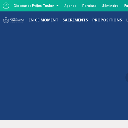
Diocèse de Fréjus-Toulon
Agenda
Paroisse
Séminaire
Fa
EN CE MOMENT
SACREMENTS
PROPOSITIONS