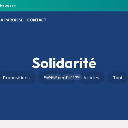
ire un don
LA PAROISSE
CONTACT
Solidarité
Propositions
Événements
Accueil
Solidarité
Articles
Tout