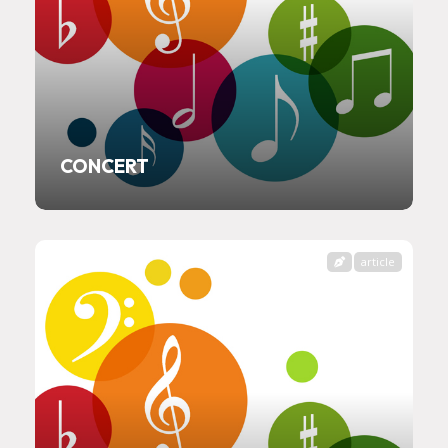
CONCERT
article